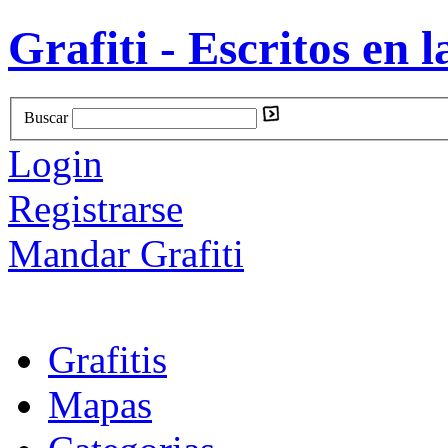
Grafiti - Escritos en l
Buscar
Login
Registrarse
Mandar Grafiti
Grafitis
Mapas