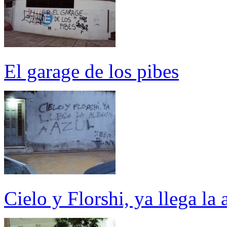
El garage de los pibes
Cielo y Florshi, ya llega la 