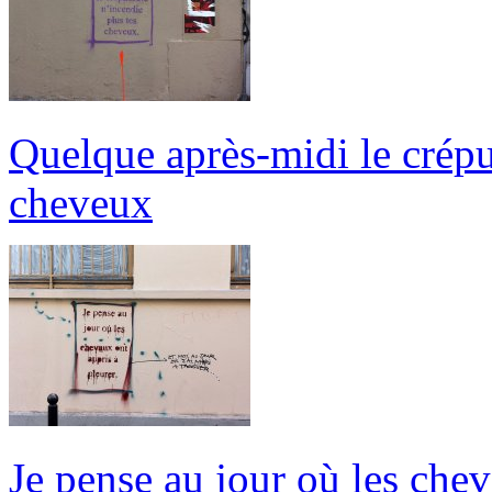
Quelque après-midi le crépu
cheveux
Je pense au jour où les chev