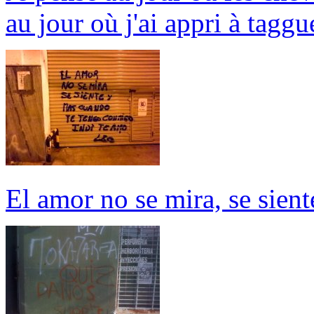
au jour où j'ai appri à taggu
El amor no se mira, se sien