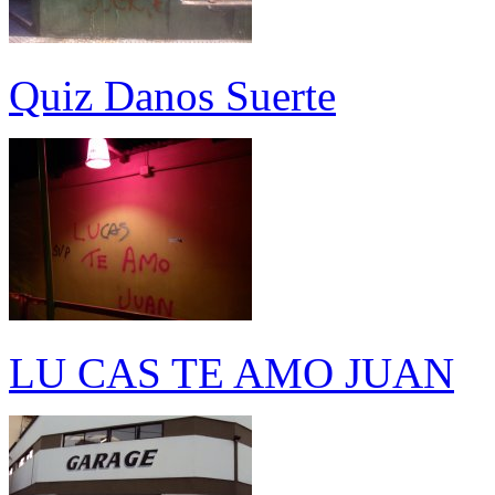
Quiz Danos Suerte
LU CAS TE AMO JUAN