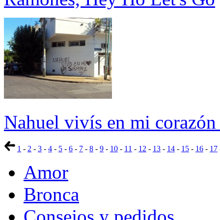
Nahuel vivís en mi corazón
1
-
2
-
3
-
4
-
5
-
6
-
7
-
8
-
9
-
10
-
11
-
12
-
13
-
14
-
15
-
16
-
17
Amor
Bronca
Consejos y pedidos