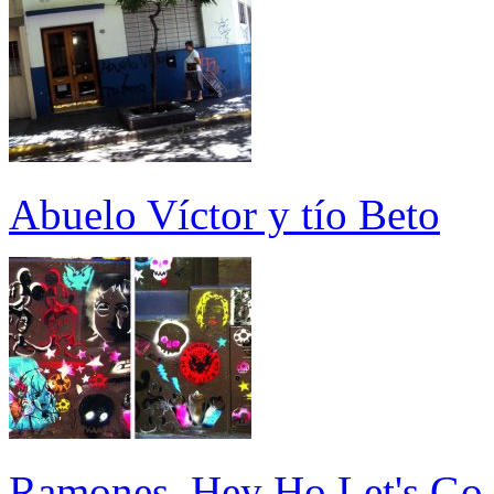
Abuelo Víctor y tío Beto
Ramones, Hey Ho Let's Go