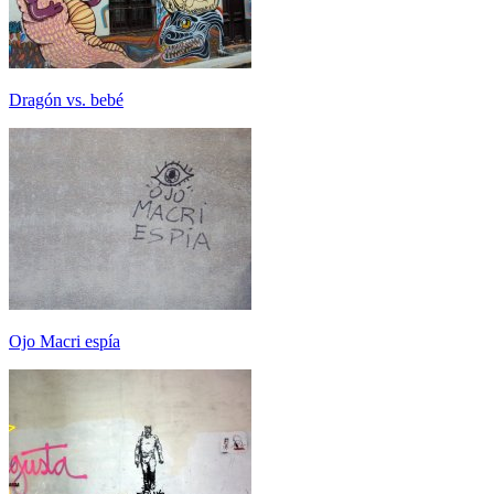
Dragón vs. bebé
Ojo Macri espía