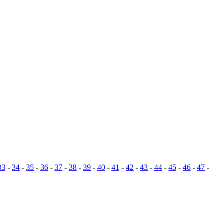
33
-
34
-
35
-
36
-
37
-
38
-
39
-
40
-
41
-
42
-
43
-
44
-
45
-
46
-
47
-