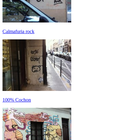
Calmafuria rock
100% Cochon