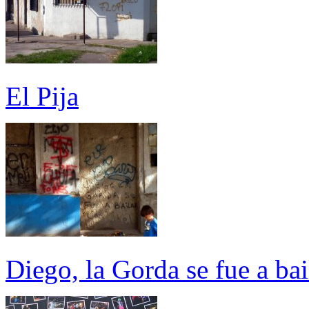
El Pija
Diego, la Gorda se fue a bai