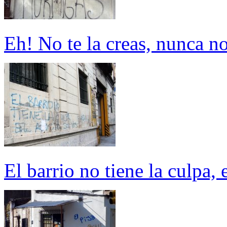
Eh! No te la creas, nunca n
El barrio no tiene la culpa, 