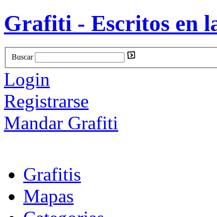
Grafiti - Escritos en l
Buscar
Login
Registrarse
Mandar Grafiti
Grafitis
Mapas