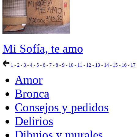
Mi Sofía, te amo
1
-
2
-
3
-
4
-
5
-
6
-
7
-
8
-
9
-
10
-
11
-
12
-
13
-
14
-
15
-
16
-
17
Amor
Bronca
Consejos y pedidos
Delirios
Dibujos y murales