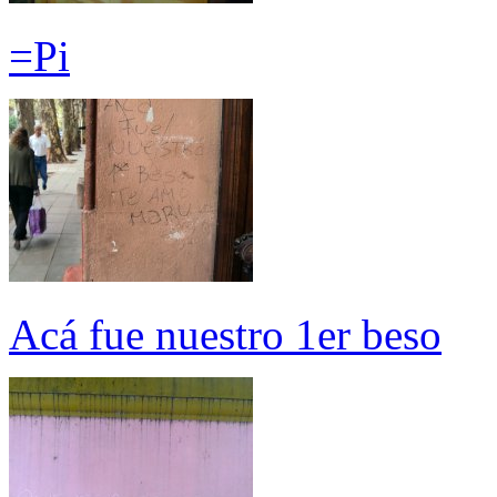
=Pi
Acá fue nuestro 1er beso