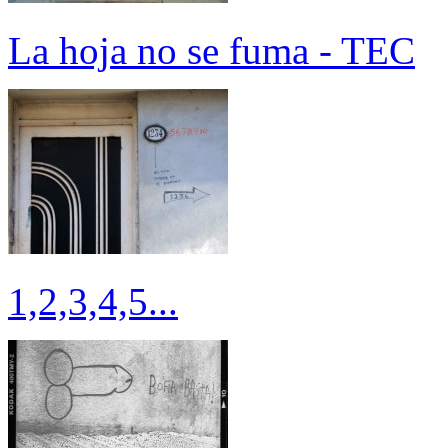
La hoja no se fuma - TEC
1,2,3,4,5...