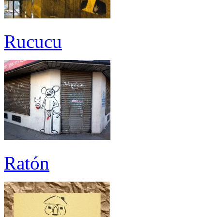
Rucucu
Ratón