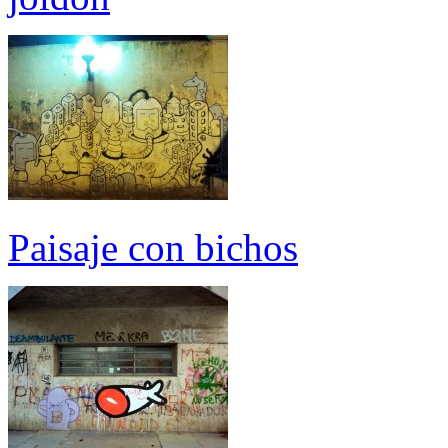
Paisaje con bichos