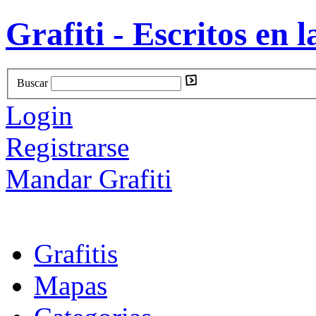
Grafiti - Escritos en l
Buscar
Login
Registrarse
Mandar Grafiti
Grafitis
Mapas