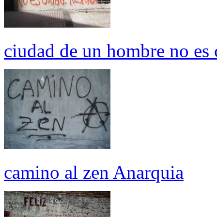
ciudad de un hombre no es 
camino al zen Anarquia