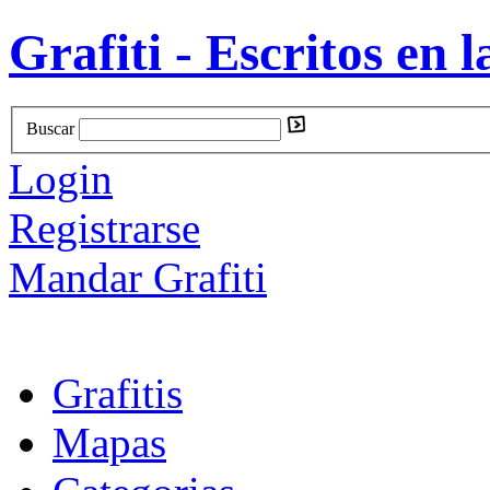
Grafiti - Escritos en l
Buscar
Login
Registrarse
Mandar Grafiti
Grafitis
Mapas