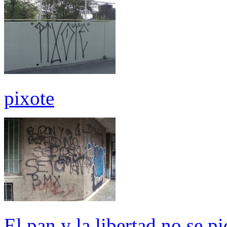
pixote
El pan y la libertad no se p