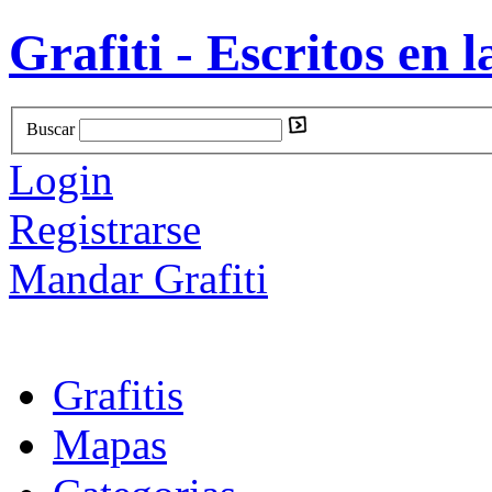
Grafiti - Escritos en l
Buscar
Login
Registrarse
Mandar Grafiti
Grafitis
Mapas