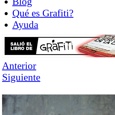
Blog
Qué es Grafiti?
Ayuda
Anterior
Siguiente