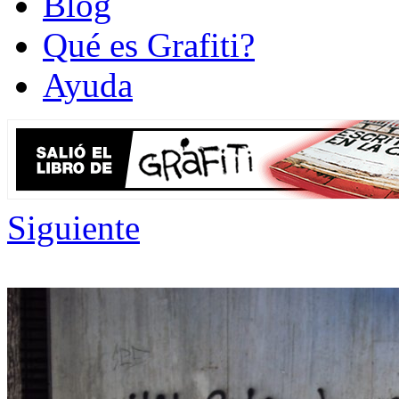
Blog
Qué es Grafiti?
Ayuda
Siguiente