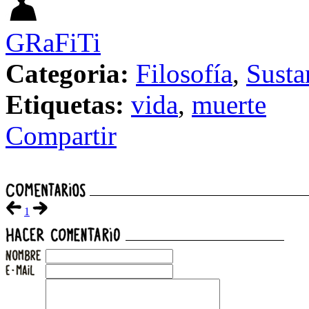
GRaFiTi
Categoria:
Filosofía
,
Susta
Etiquetas:
vida
,
muerte
Compartir
1