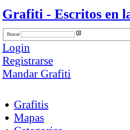
Grafiti - Escritos en l
Buscar
Login
Registrarse
Mandar Grafiti
Grafitis
Mapas