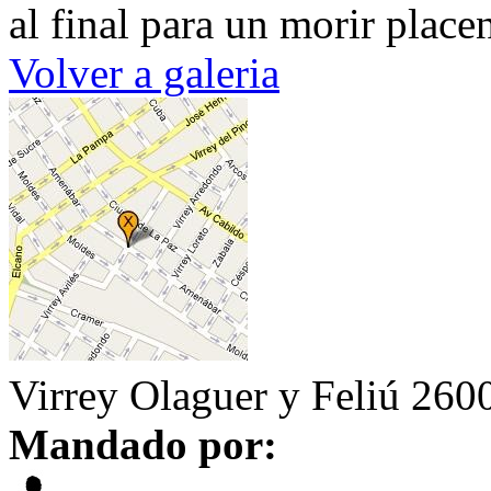
al final para un morir place
Volver a galeria
Virrey Olaguer y Feliú 260
Mandado por: