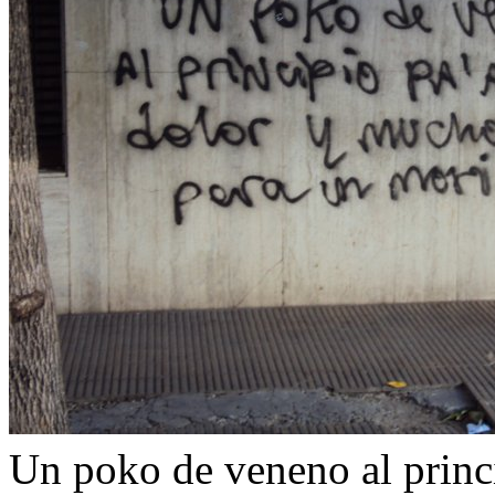
Un poko de veneno al princi