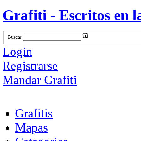
Grafiti - Escritos en l
Buscar
Login
Registrarse
Mandar Grafiti
Grafitis
Mapas