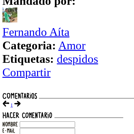
Mandado por:
Fernando Aíta
Categoria:
Amor
Etiquetas:
despidos
Compartir
1