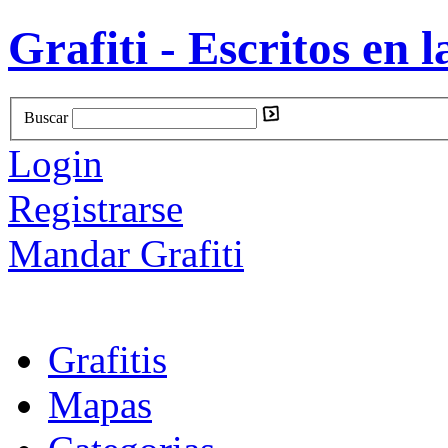
Grafiti - Escritos en l
Buscar
Login
Registrarse
Mandar Grafiti
Grafitis
Mapas