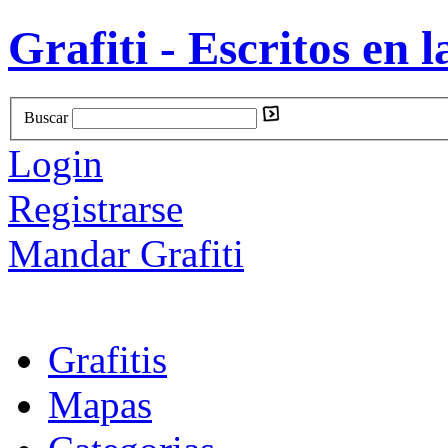
Grafiti - Escritos en l
Buscar
Login
Registrarse
Mandar Grafiti
Grafitis
Mapas