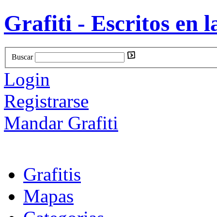
Grafiti - Escritos en l
Buscar
Login
Registrarse
Mandar Grafiti
Grafitis
Mapas