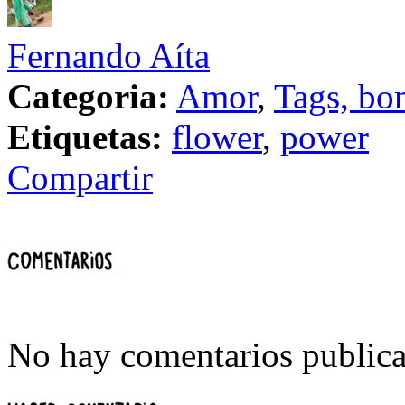
Fernando Aíta
Categoria:
Amor
,
Tags, bo
Etiquetas:
flower
,
power
Compartir
No hay comentarios publica