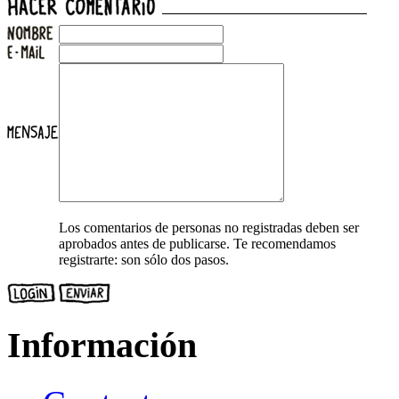
Los comentarios de personas no registradas deben ser
aprobados antes de publicarse. Te recomendamos
registrarte: son sólo dos pasos.
Información