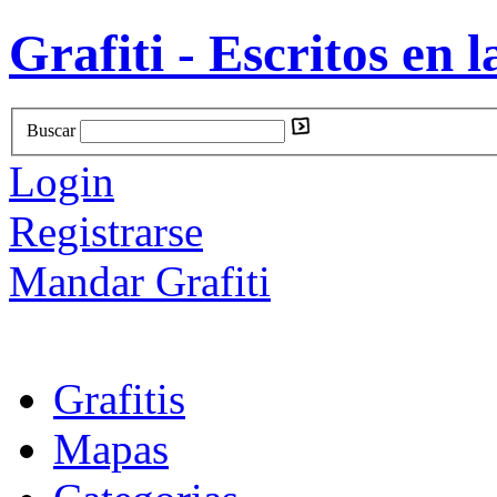
Grafiti - Escritos en l
Buscar
Login
Registrarse
Mandar Grafiti
Grafitis
Mapas