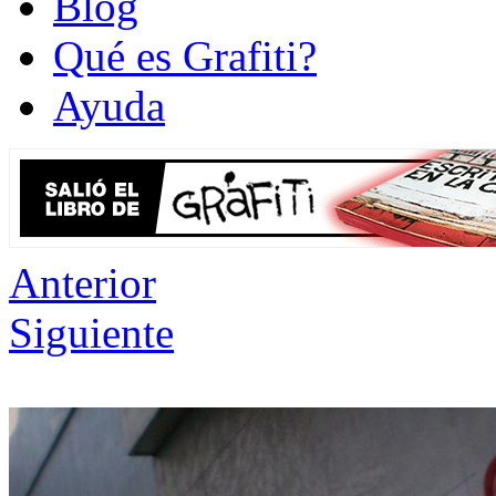
Blog
Qué es Grafiti?
Ayuda
Anterior
Siguiente