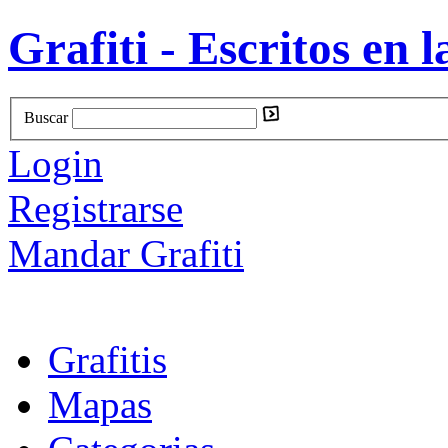
Grafiti - Escritos en l
Buscar
Login
Registrarse
Mandar Grafiti
Grafitis
Mapas