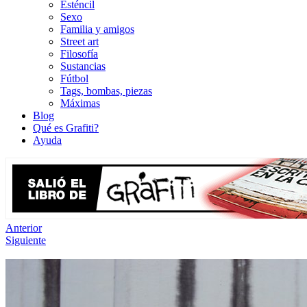
Esténcil
Sexo
Familia y amigos
Street art
Filosofía
Sustancias
Fútbol
Tags, bombas, piezas
Máximas
Blog
Qué es Grafiti?
Ayuda
Anterior
Siguiente