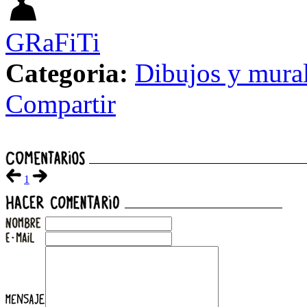
GRaFiTi
Categoria:
Dibujos y mura
Compartir
1