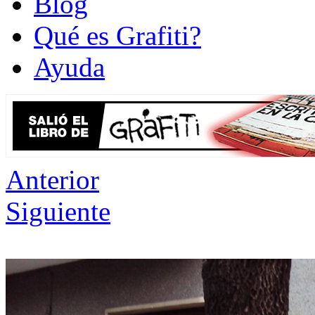
Blog
Qué es Grafiti?
Ayuda
Anterior
Siguiente