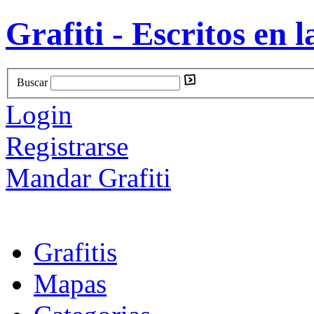
Grafiti - Escritos en l
Buscar
Login
Registrarse
Mandar Grafiti
Grafitis
Mapas