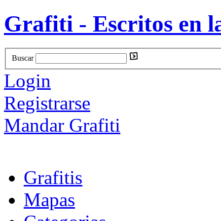
Grafiti - Escritos en l
Buscar
Login
Registrarse
Mandar Grafiti
Grafitis
Mapas