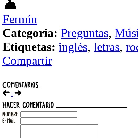
Fermín
Categoria:
Preguntas
,
Mús
Etiquetas:
inglés
,
letras
,
ro
Compartir
1