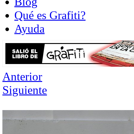
Blog
Qué es Grafiti?
Ayuda
Anterior
Siguiente