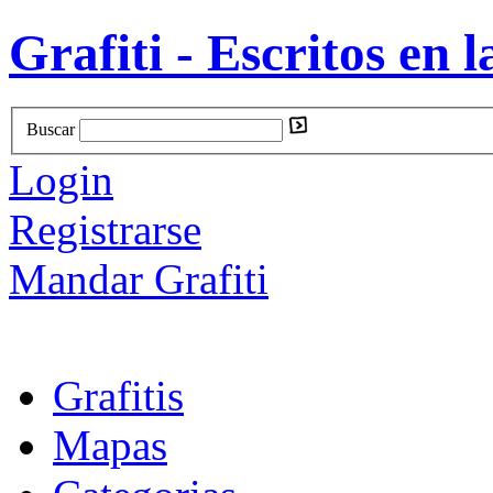
Grafiti - Escritos en l
Buscar
Login
Registrarse
Mandar Grafiti
Grafitis
Mapas