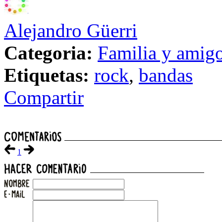
Alejandro Güerri
Categoria:
Familia y amig
Etiquetas:
rock
,
bandas
Compartir
1