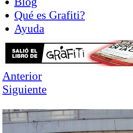
Blog
Qué es Grafiti?
Ayuda
Anterior
Siguiente