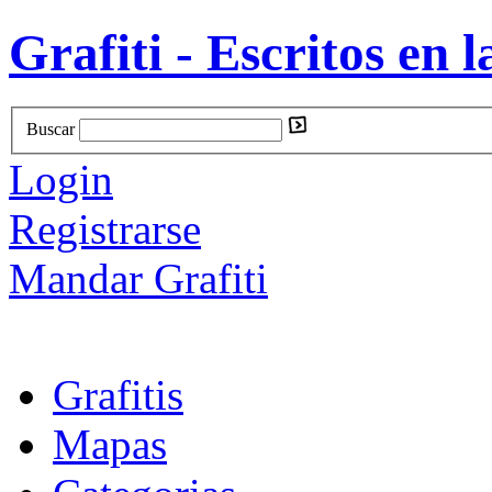
Grafiti - Escritos en l
Buscar
Login
Registrarse
Mandar Grafiti
Grafitis
Mapas