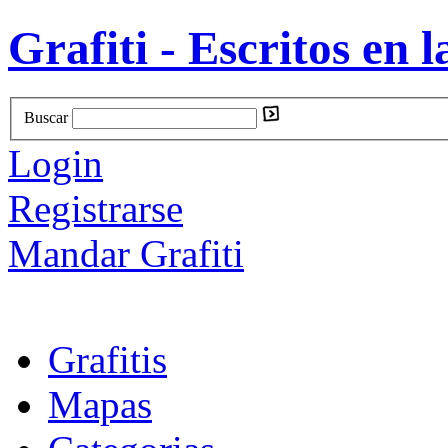
Grafiti - Escritos en l
Buscar
Login
Registrarse
Mandar Grafiti
Grafitis
Mapas