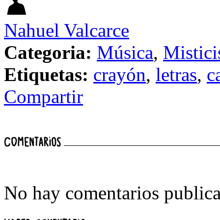
Nahuel Valcarce
Categoria:
Música
,
Mistic
Etiquetas:
crayón
,
letras
,
c
Compartir
No hay comentarios publica