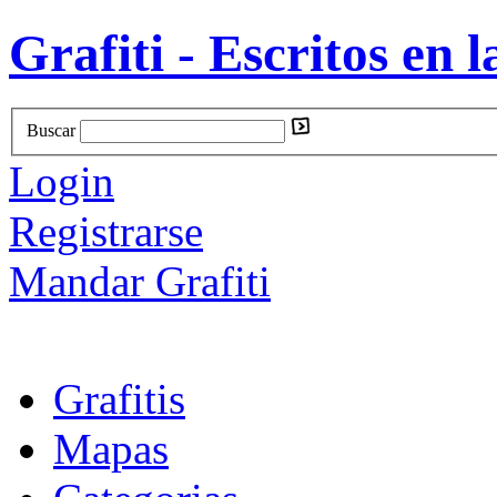
Grafiti - Escritos en l
Buscar
Login
Registrarse
Mandar Grafiti
Grafitis
Mapas