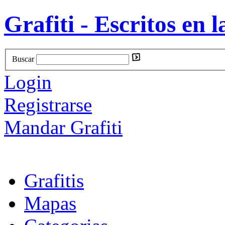
Grafiti - Escritos en l
Buscar
Login
Registrarse
Mandar Grafiti
Grafitis
Mapas