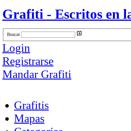
Grafiti - Escritos en l
Buscar
Login
Registrarse
Mandar Grafiti
Grafitis
Mapas