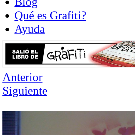
Blog
Qué es Grafiti?
Ayuda
Anterior
Siguiente