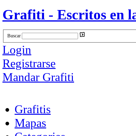
Grafiti - Escritos en l
Buscar
Login
Registrarse
Mandar Grafiti
Grafitis
Mapas