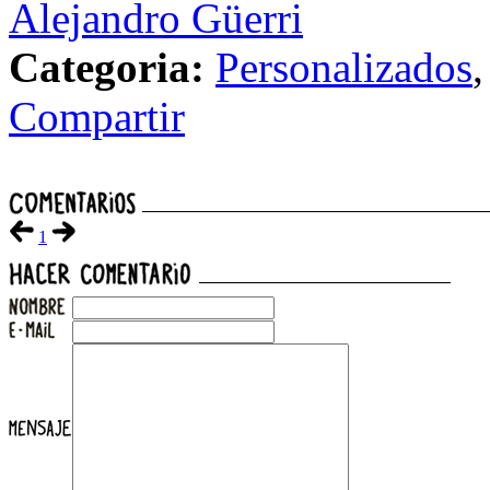
Alejandro Güerri
Categoria:
Personalizados
Compartir
1