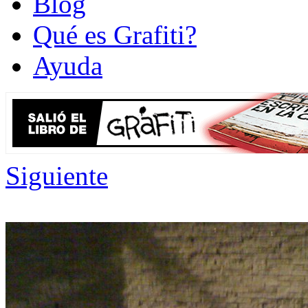
Blog
Qué es Grafiti?
Ayuda
Siguiente