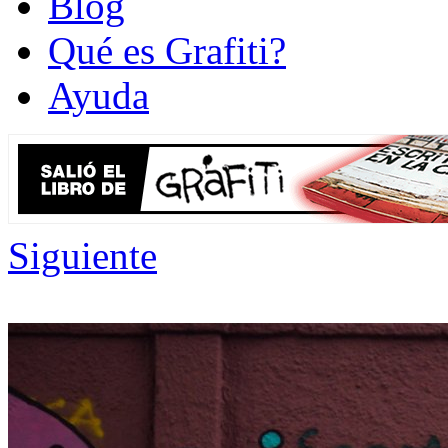
Blog
Qué es Grafiti?
Ayuda
Siguiente