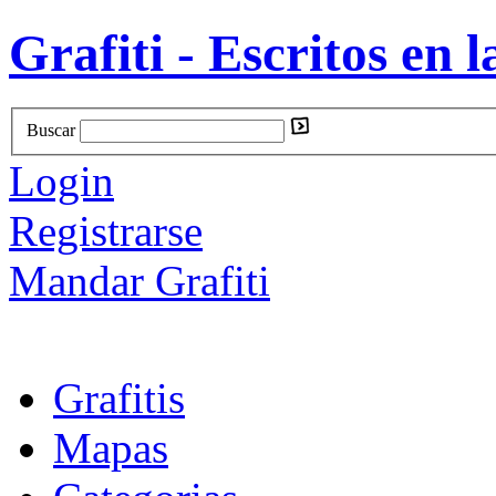
Grafiti - Escritos en l
Buscar
Login
Registrarse
Mandar Grafiti
Grafitis
Mapas