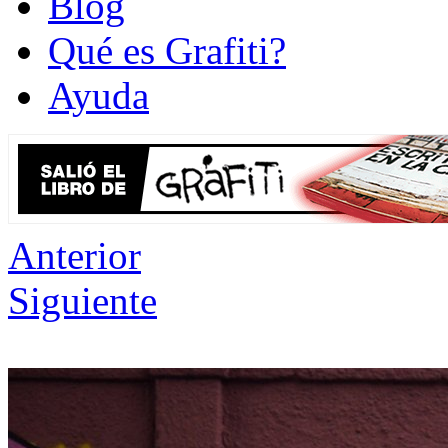
Blog
Qué es Grafiti?
Ayuda
Anterior
Siguiente