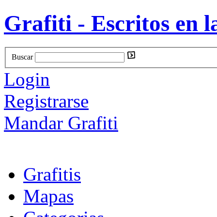
Grafiti - Escritos en l
Buscar
Login
Registrarse
Mandar Grafiti
Grafitis
Mapas