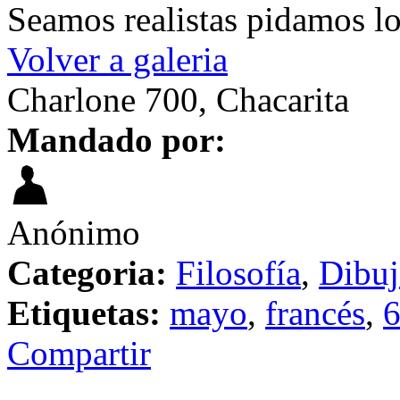
Seamos realistas pidamos l
Volver a galeria
Charlone 700, Chacarita
Mandado por:
Anónimo
Categoria:
Filosofía
,
Dibuj
Etiquetas:
mayo
,
francés
,
Compartir