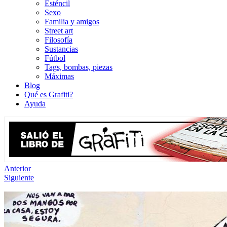
Esténcil
Sexo
Familia y amigos
Street art
Filosofía
Sustancias
Fútbol
Tags, bombas, piezas
Máximas
Blog
Qué es Grafiti?
Ayuda
Anterior
Siguiente