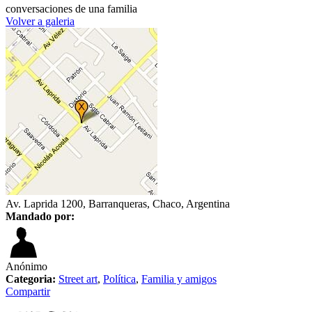
conversaciones de una familia
Volver a galeria
Av. Laprida 1200, Barranqueras, Chaco, Argentina
Mandado por:
Anónimo
Categoria:
Street art
,
Política
,
Familia y amigos
Compartir