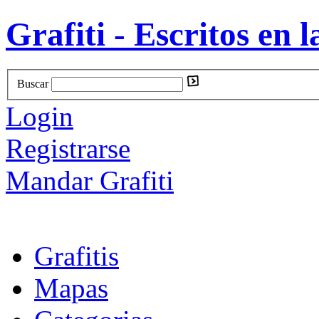
Grafiti - Escritos en l
Buscar
Login
Registrarse
Mandar Grafiti
Grafitis
Mapas