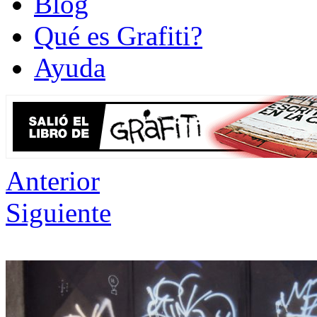
Blog
Qué es Grafiti?
Ayuda
Anterior
Siguiente