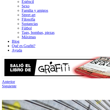
Esténcil
Sexo
Familia y amigos
Street art
Filosofía
Sustancias
Fútbol
Tags, bombas, piezas
Máximas
Blog
Qué es Grafiti?
Ayuda
Anterior
Siguiente