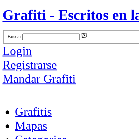
Grafiti - Escritos en l
Buscar
Login
Registrarse
Mandar Grafiti
Grafitis
Mapas