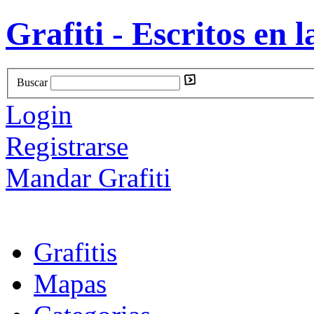
Grafiti - Escritos en l
Buscar
Login
Registrarse
Mandar Grafiti
Grafitis
Mapas