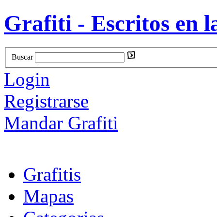
Grafiti - Escritos en l
Buscar
Login
Registrarse
Mandar Grafiti
Grafitis
Mapas