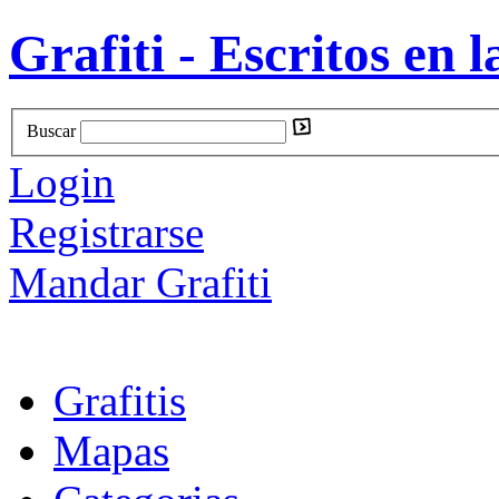
Grafiti - Escritos en l
Buscar
Login
Registrarse
Mandar Grafiti
Grafitis
Mapas