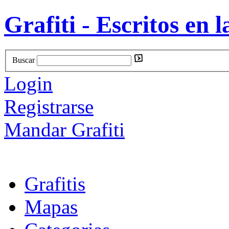
Grafiti - Escritos en l
Buscar
Login
Registrarse
Mandar Grafiti
Grafitis
Mapas