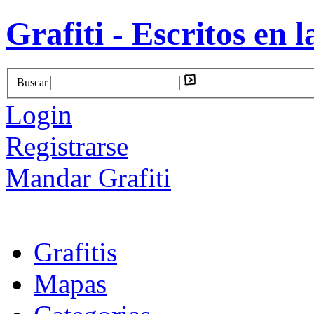
Grafiti - Escritos en l
Buscar
Login
Registrarse
Mandar Grafiti
Grafitis
Mapas