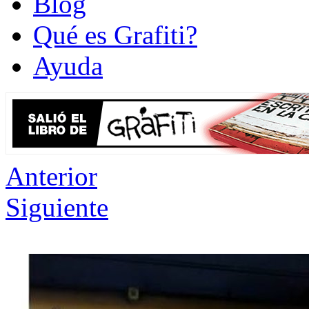
Blog
Qué es Grafiti?
Ayuda
Anterior
Siguiente