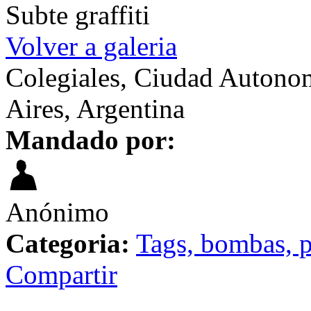
Subte graffiti
Volver a galeria
Colegiales, Ciudad Autono
Aires, Argentina
Mandado por:
Anónimo
Categoria:
Tags, bombas, p
Compartir