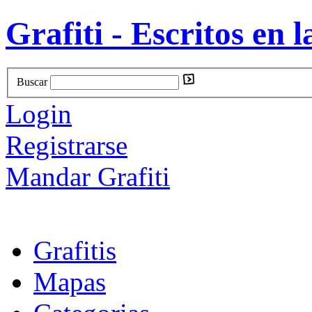
Grafiti - Escritos en l
Buscar
Login
Registrarse
Mandar Grafiti
Grafitis
Mapas