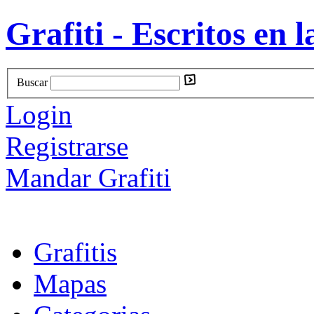
Grafiti - Escritos en l
Buscar
Login
Registrarse
Mandar Grafiti
Grafitis
Mapas