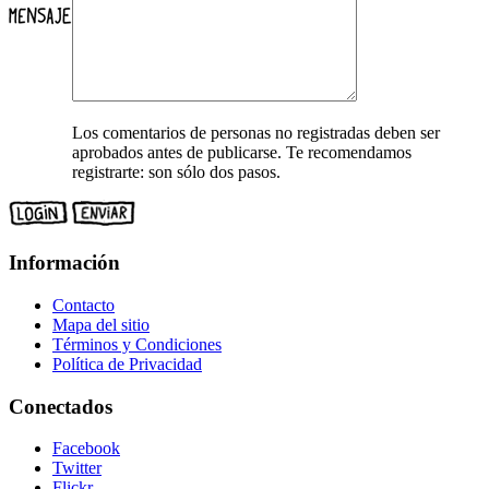
Los comentarios de personas no registradas deben ser
aprobados antes de publicarse. Te recomendamos
registrarte: son sólo dos pasos.
Información
Contacto
Mapa del sitio
Términos y Condiciones
Política de Privacidad
Conectados
Facebook
Twitter
Flickr