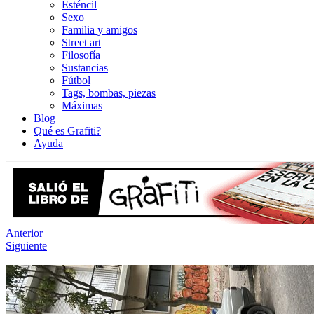
Esténcil
Sexo
Familia y amigos
Street art
Filosofía
Sustancias
Fútbol
Tags, bombas, piezas
Máximas
Blog
Qué es Grafiti?
Ayuda
Anterior
Siguiente