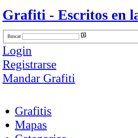
Grafiti - Escritos en l
Buscar
Login
Registrarse
Mandar Grafiti
Grafitis
Mapas