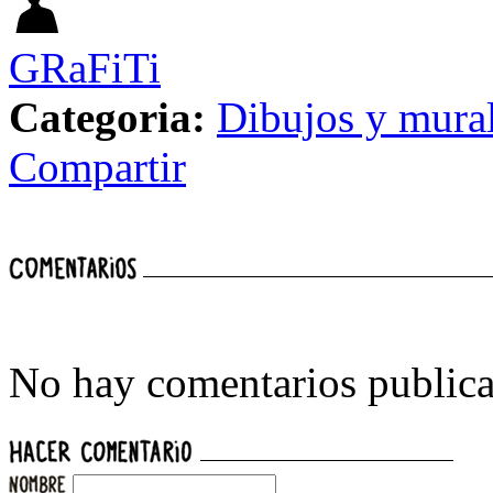
GRaFiTi
Categoria:
Dibujos y mura
Compartir
No hay comentarios publica