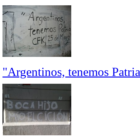
"Argentinos, tenemos Patr