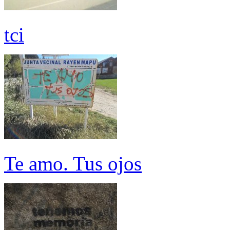
tci
Te amo. Tus ojos