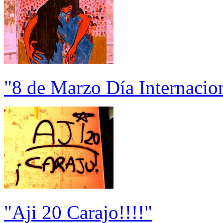
"8 de Marzo Día Internacio
"Aji 20 Carajo!!!!"