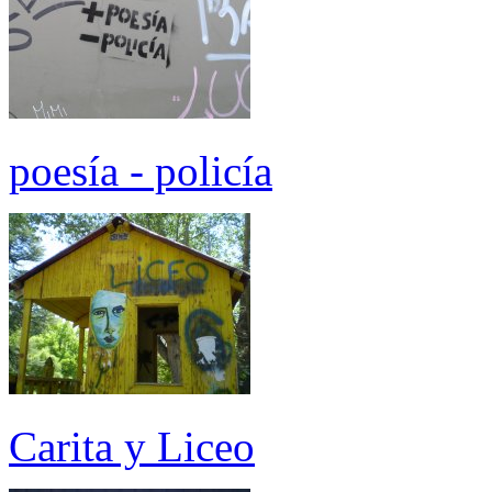
poesía - policía
Carita y Liceo