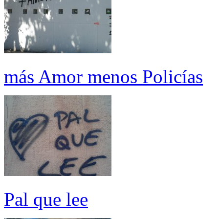
más Amor menos Policías
Pal que lee