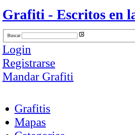
Grafiti - Escritos en l
Buscar
Login
Registrarse
Mandar Grafiti
Grafitis
Mapas