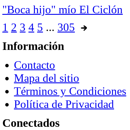
"Boca hijo" mío El Ciclón
1
2
3
4
5
...
305
Información
Contacto
Mapa del sitio
Términos y Condiciones
Política de Privacidad
Conectados