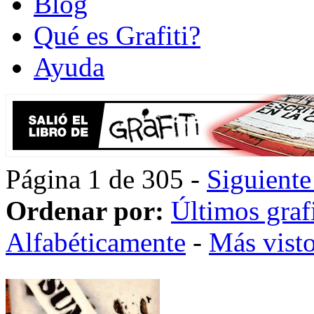
Blog
Qué es Grafiti?
Ayuda
Página 1 de 305 -
Siguiente
Ordenar por:
Últimos grafi
Alfabéticamente
-
Más vist