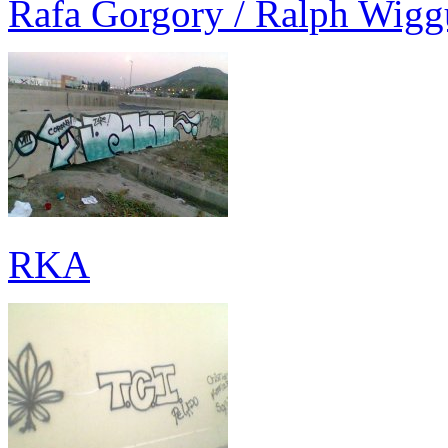
Rafa Gorgory / Ralph Wig
RKA