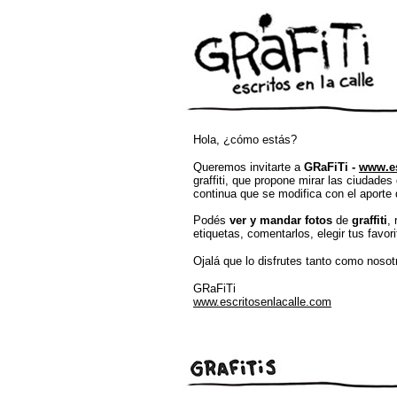
Hola, ¿cómo estás?
Queremos invitarte a
GRaFiTi -
www.es
graffiti, que propone mirar las ciudades
continua que se modifica con el aporte 
Podés
ver y mandar fotos
de
graffiti
,
etiquetas, comentarlos, elegir tus favori
Ojalá que lo disfrutes tanto como nosot
GRaFiTi
www.escritosenlacalle.com