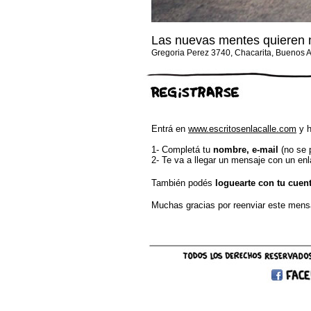
Las nuevas mentes quieren
Gregoria Perez 3740, Chacarita, Buenos A
Entrá en
www.escritosenlacalle.com
y h
1- Completá tu
nombre, e-mail
(no se 
2- Te va a llegar un mensaje con un enla
También podés
loguearte con tu cuen
Muchas gracias por reenviar este mens