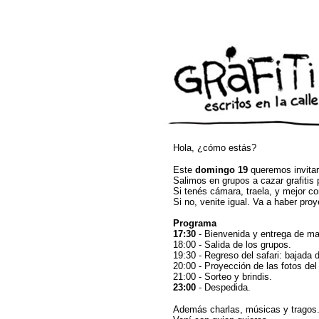
Hola, ¿cómo estás?
Este
domingo 19
queremos invitar
Salimos en grupos a cazar grafitis 
Si tenés cámara, traela, y mejor c
Si no, venite igual. Va a haber proy
Programa
17:30
- Bienvenida y entrega de m
18:00 - Salida de los grupos.
19:30 - Regreso del safari: bajada d
20:00 - Proyección de las fotos del 
21:00 - Sorteo y brindis.
23:00
- Despedida.
Además charlas, músicas y tragos. E