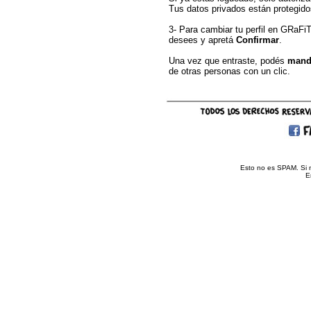
Tus datos privados están protegidos
3- Para cambiar tu perfil en GRaFiT
desees y apretá
Confirmar
.
Una vez que entraste, podés
manda
de otras personas con un clic.
Esto no es SPAM. Si n
E