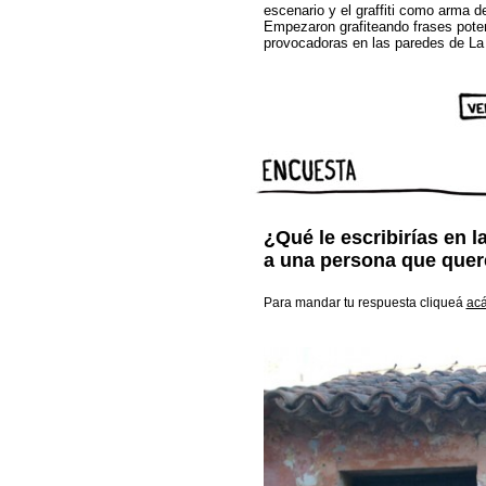
escenario y el graffiti como arma d
Empezaron grafiteando frases pote
provocadoras en las paredes de La
¿Qué le escribirías en l
a una persona que que
Para mandar tu respuesta cliqueá
ac