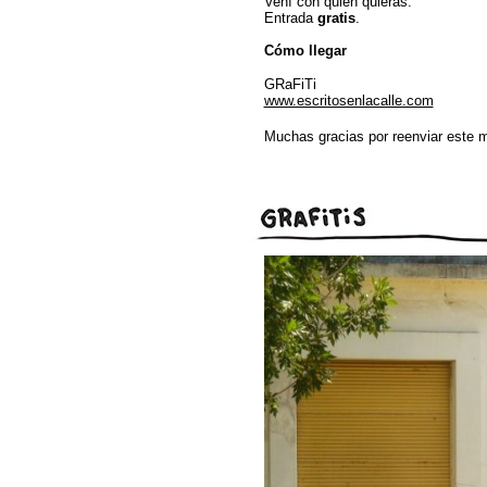
Vení con quien quieras.
Entrada
gratis
.
Cómo llegar
GRaFiTi
www.escritosenlacalle.com
Muchas gracias por reenviar este 