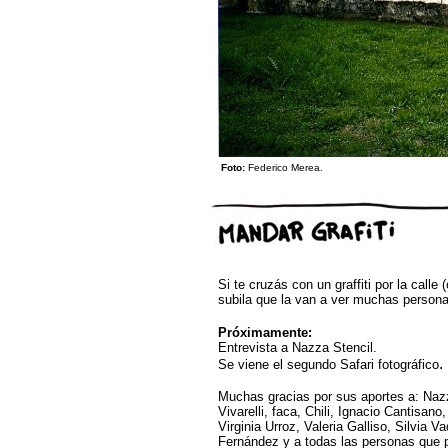
Foto:
Federico Merea.
Si te cruzás con un graffiti por la calle
subila que la van a ver muchas person
Próximamente:
E
ntrevista a Nazz
a Stencil.
.
Se viene el segundo Safari fotográfico
Muchas gracias por sus aportes a: Naz
Vivarelli, faca, Chili, Ignacio Cantisan
Virginia Urroz, Valeria Galliso, Silvia 
Fernández y a todas las personas que p