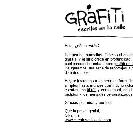
Hola, ¿cómo estás?
Por acá de maravillas. Gracias al apor
grafitis, y el sitio crece en profundidad
publicamos dos notas sobre
graffiti en
inauguramos una serie de reportajes a
distintos tipos.
Hoy te invitamos a recorrer las fotos d
simples hasta murales con mucho color y
escritas con
fibrón
y con aerosol, dond
pedidos
y los mensajes
personalizados
Gracias por mirar y por leer.
Que la pases genial,
GRaFiTi
www.escritosenlacalle.com