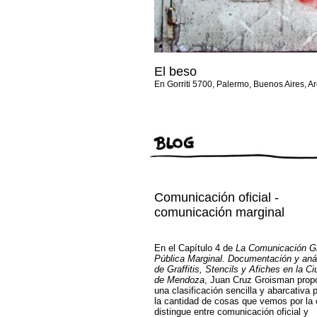
El beso
En Gorriti 5700, Palermo, Buenos Aires, A
Comunicación oficial -
comunicación marginal
En el Capítulo 4 de
La Comunicación Gr
Pública Marginal. Documentación y anál
de Graffitis, Stencils y Afiches en la C
de Mendoza
, Juan Cruz Groisman prop
una clasificación sencilla y abarcativa 
la cantidad de cosas que vemos por la c
distingue entre comunicación oficial y