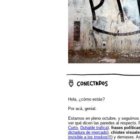
Hola, ¿cómo estás?
Por acá, genial.
Estamos en pleno octubre, y seguimo
ver qué dicen las paredes al respecto.
Curto
,
Duhalde trafica
),
frases política
dictadura de mercado
),
chistes visuale
invisible a los troskos!!!
) y demases. A