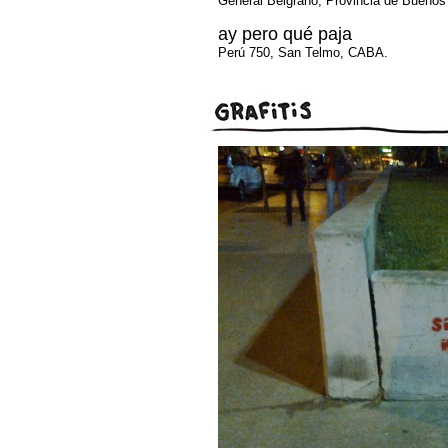
General Belgrano, Provincia de Buenos 
ay pero qué paja
Perú 750, San Telmo, CABA.