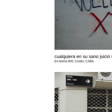
cualquiera en su sano juicio s
.
En Alsina 800, Centro, CABA