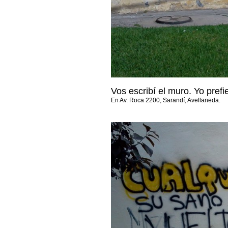
Vos escribí el muro. Yo prefie
En Av. Roca 2200, Sarandí, Avellaneda.