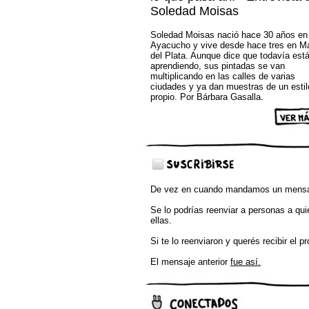
Soledad Moisas
Soledad Moisas nació hace 30 años en
Ayacucho y vive desde hace tres en M
del Plata. Aunque dice que todavía est
aprendiendo, sus pintadas se van
multiplicando en las calles de varias
ciudades y ya dan muestras de un estil
propio. Por Bárbara Gasalla.
De
vez en cuando mandamos un mensa
Se lo podrías reenviar a personas a quie
ellas.
Si te lo reenviaron y querés recibir el 
El mensaje anterior
fue así.