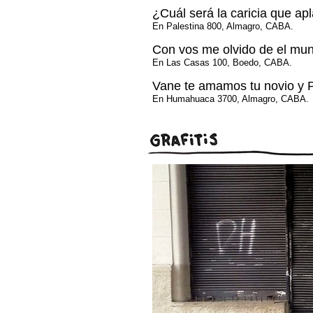
¿Cuál será la caricia que ap
En Palestina 800, Almagro, CABA.
Con vos me olvido de el mu
En Las Casas 100, Boedo, CABA.
Vane te amamos tu novio y 
En Humahuaca 3700, Almagro, CABA.