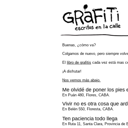
Buenas, ¿cómo va?
Colgamos de nuevo, pero siempre vol
El
libro de grafitis
cada vez está mas ce
¡A disfrutar!
Nos vemos más abajo.
Me olvidé de poner los pies 
En Puán 480, Flores, CABA.
Vivir no es otra cosa que ar
En Belén 550, Floresta, CABA.
Ten paciencia todo llega
En Ruta 11, Santa Clara, Provincia de 