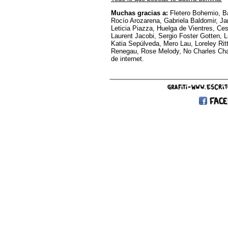
Muchas gracias a:
Fletero Bohemio, Bá
Rocío Arozarena, Gabriela Baldomir, J
Leticia Piazza, Huelga de Vientres, Ces
Laurent Jacobi, Sergio Foster Gotten, 
Katia Sepúlveda, Mero Lau, Loreley Rit
Renegau, Rose Melody, No Charles Chap
de internet.