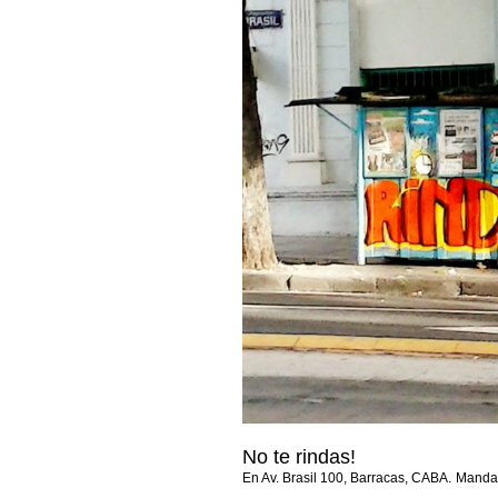
No te rindas!
.
En Av. Brasil 100, Barracas, CABA
Manda