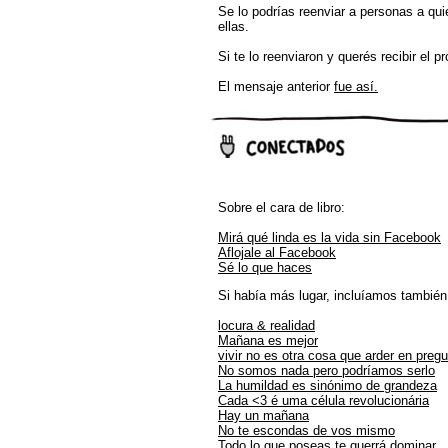
Se lo podrías reenviar a personas a quie
ellas.
Si te lo reenviaron y querés recibir el 
El mensaje anterior
fue así.
Sobre el cara de libro:
Mirá qué linda es la vida sin Facebook
Aflojale al Facebook
Sé lo que haces
Si había más lugar, incluíamos también
locura & realidad
Mañana es mejor
vivir no es otra cosa que arder en preg
No somos nada pero podríamos serlo
La humildad es sinónimo de grandeza
Cada <3 é uma célula revolucionária
Hay un mañana
No te escondas de vos mismo
Todo lo que poseas te querrá dominar