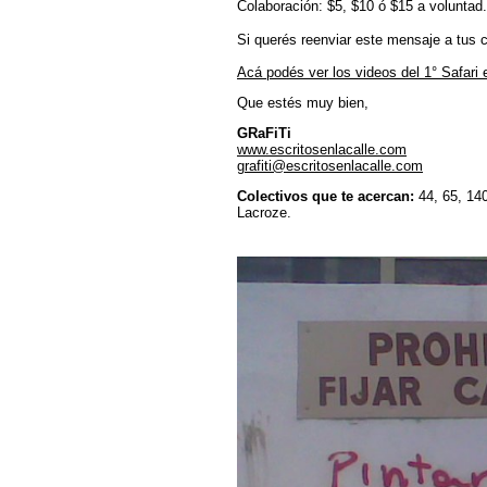
Colaboración:
$5, $10 ó $15 a voluntad.
Si querés reenviar este mensaje a tus 
Acá podés ver los videos del 1° Safari
Que estés muy bien,
GRaFiTi
www.escritosenlacalle.com
grafiti@escritosenlacalle.com
Colectivos que te acercan:
44, 65, 140
Lacroze.