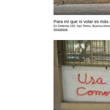
Para mí que ni volar es más 
En Defensa 100, San Telmo, Buenos Aire
Arozarena
.