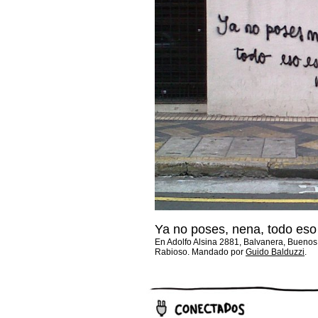
Ya no poses, nena, todo eso
En Adolfo Alsina 2881, Balvanera, Buenos
Rabioso. Mandado por
Guido Balduzzi
.