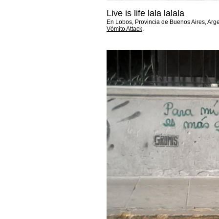
Live is life lala lalala
En Lobos, Provincia de Buenos Aires, Argen
Vómito Attack
.