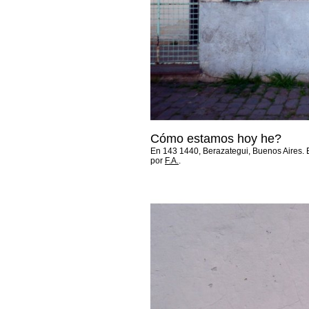
Cómo estamos hoy he?
En 143 1440, Berazategui, Buenos Aires
por
F.A.
.