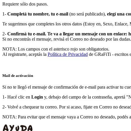
Requiere sólo dos pasos.
1-
Completá tu nombre, tu e-mail
(no será publicado),
elegí una c
Te sugerimos que completes los otros datos (Estoy en, Sexo, Enlace, M
2-
Confirmá tu e-mail. Te va a llegar un mensaje con un enlace: hac
Si no encontrás el mensaje, revisá el Correo no deseado por las dudas
NOTA: Los campos con el asterisco rojo son obligatorios.
Al registrarte, aceptás la
Política de Privacidad
de GRaFiTi - escritos e
Mail de activación
Si no te llegó el mensaje de confirmación de e-mail para activar tu cue
1- Hacé clic en
Login
y, debajo del campo de la contraseña, apretá "N
2- Volvé a chequear tu correo. Por si acaso, fijate en Correo no desea
NOTA: Para evitar que el mensaje vaya a Correo no deseado, podés ag