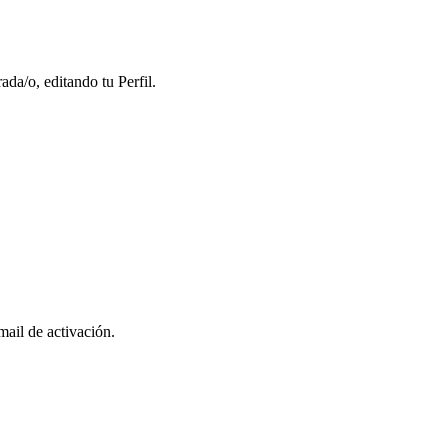
da/o, editando tu Perfil.
mail de activación.