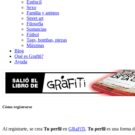
Esténcil
Sexo
Familia y amigos
Street art
Filosofía
Sustancias
Fútbol
Tags, bombas, piezas
Máximas
Blog
Qué es Grafiti?
Ayuda
Cómo registrarse
Al registrarte, se crea
Tu perfil
en
GRaFiTi
.
Tu perfil
es una forma de