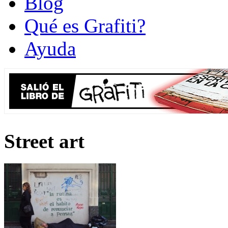
Blog
Qué es Grafiti?
Ayuda
Street art