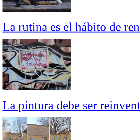
La rutina es el hábito de re
La pintura debe ser reinven