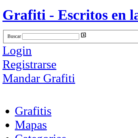
Grafiti - Escritos en l
Buscar
Login
Registrarse
Mandar Grafiti
Grafitis
Mapas