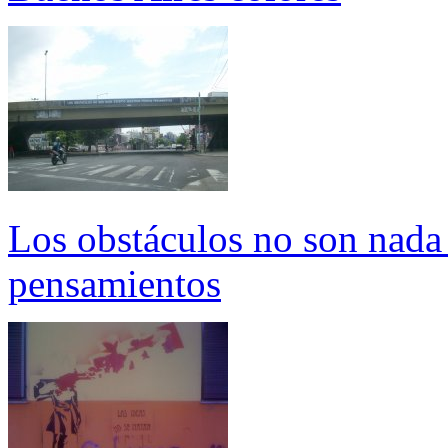
Los obstáculos no son nada
pensamientos