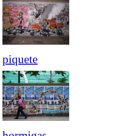
piquete
hormigas