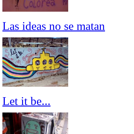
Las ideas no se matan
Let it be...