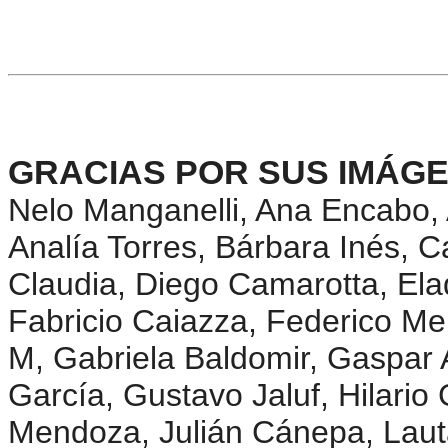
GRACIAS POR SUS IMÁGE
Nelo Manganelli, Ana Encabo,
Analía Torres, Bárbara Inés, C
Claudia, Diego Camarotta, Ela
Fabricio Caiazza, Federico M
M, Gabriela Baldomir, Gaspar 
García, Gustavo Jaluf, Hilario
Mendoza, Julián Cánepa, Lauta