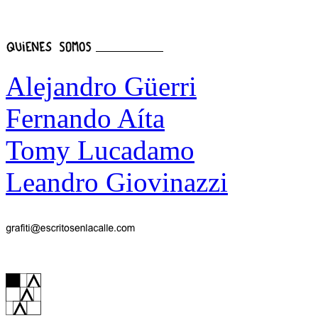
Alejandro Güerri
Fernando Aíta
Tomy Lucadamo
Leandro Giovinazzi