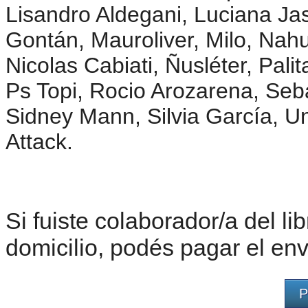
Lisandro Aldegani, Luciana Ja
Gontán, Mauroliver, Milo, Nahu
Nicolas Cabiati, Ñusléter, Palit
Ps Topi, Rocio Arozarena, Seba
Sidney Mann, Silvia García, Un
Attack.
Si fuiste colaborador/a del lib
domicilio, podés pagar el env
P