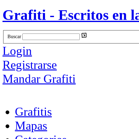
Grafiti - Escritos en l
Buscar
Login
Registrarse
Mandar Grafiti
Grafitis
Mapas